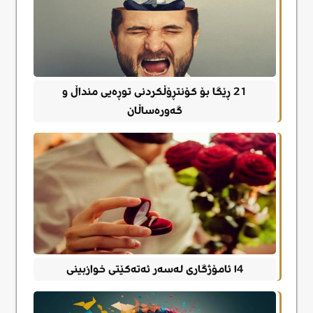
21 ڕێگا بۆ کۆنتڕۆڵکردنی توڕەیی منداڵ و
گەورەساڵان
١4 ئامۆژگاری لەسەر ئەتەکێتی خوازبینی