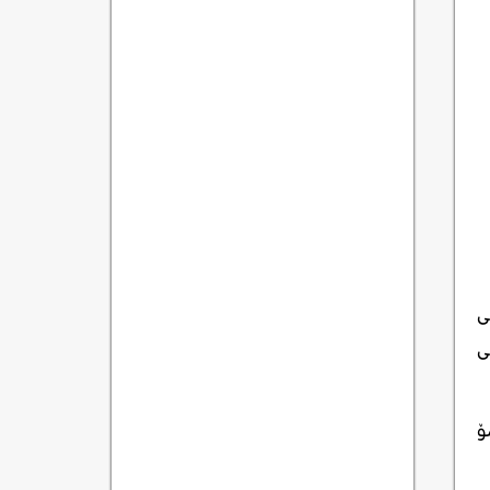
ی
ی
ۆ