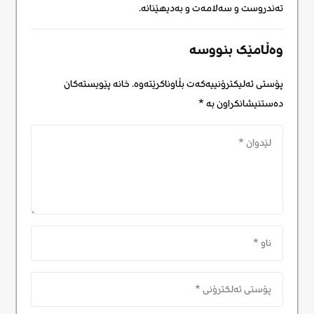
تەندروست و سەلامەت و بەدیهێنانە.
وەڵامێک بنووسە
پۆستی ئەلیکترۆنییەکەت بڵاوناکرێتەوە.
خانە پێویستەکان
دەستنیشانکراون بە
*