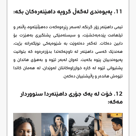
11. پەیوەندی لەگەڵ گروپە داهێنەرەکان بکە:
تیمی داهێنەر زۆر گرنگە. لەسەر ڕێڕەوەکەت دەهێڵێتەوە، پاڵنەر و
ئیلهامت پێدەبەخشێت، و سیستەمێکی پشتگیری بەهێزت بۆ
دابین دەکات. ئەگەر دەتەوێت بە شێوەیەکی نوێگەرانە بژیت،
هەندێک کەسی داهێنەر لە ناوچەکەتدا بدۆزەرەوە کە بتوانیت
پەیوەندییان پێوە بکەیت. ئەوان لەبەر ئێوە و بەهۆی هاندان و
پشتیوانی ئێوە لە کارە خوازراوەکانتان لەوێدان، لە هەمان کاتدا
ئێوەش هاندەر و پاڵپشتییان دەکەن.
12. خۆت لە یەک جۆری داهێنەردا سنووردار
مەکە: