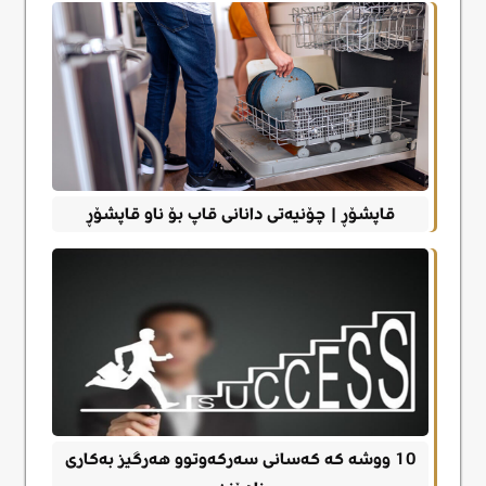
قاپشۆڕ | چۆنیەتی دانانی قاپ بۆ ناو قاپشۆڕ
10 ووشە کە کەسانی سەرکەوتوو هەرگیز بەکاری