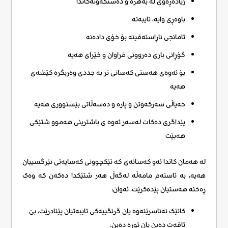
زیادەڕەوی لە بەهرە و دەستکەوتەکاندا
باوەڕی وایه، تایبەتە
ئامانجی ناڕاستەقینە بۆ خۆی دادەنه
گۆڕانی باری دەروونی فراوان و خێرای هەیه
بۆ ئەوەی هەستی کەسانی تر بە جددی وەربگره کێشەی
هەیە
خەیاڵی سەرکەوتن و پارە و دەسەڵاتی بێسنووری هەیە
پێداگری دەکات لەسەر ئەوە ی باشترینی هەموو شتێکی
هەبێت
لە هەمان کاتدا ئەو کەسانەی کە تێکچوونی کەسایەتی نێرگسییان
هەیە، بە ئاستەم مامەڵە لەگەڵ هەر شتێکدا دەکەن کە وەک
ڕەخنە هەستیان پێدەکرێت. ئەوان:
کاتێک نەناسرێنەوە یان گرنگییەکی تایبەتیان پێنادرێت، بێ
تاقەت دەبن یان توڕە دەبن.