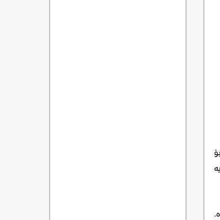
ۆ
ە
ە.